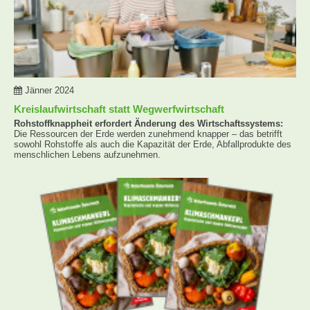
Jänner 2024
Kreislaufwirtschaft statt Wegwerfwirtschaft
Rohstoffknappheit erfordert Änderung des Wirtschaftssystems:
Die Ressourcen der Erde werden zunehmend knapper – das betrifft
sowohl Rohstoffe als auch die Kapazität der Erde, Abfallprodukte des
menschlichen Lebens aufzunehmen.