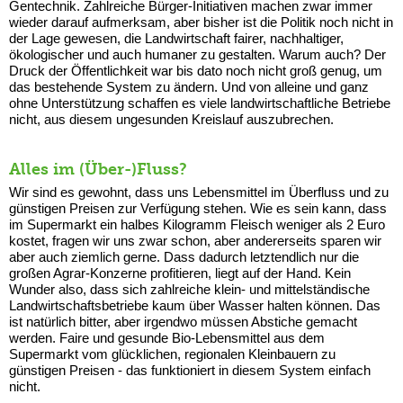
Gentechnik. Zahlreiche Bürger-Initiativen machen zwar immer
wieder darauf aufmerksam, aber bisher ist die Politik noch nicht in
der Lage gewesen, die Landwirtschaft fairer, nachhaltiger,
ökologischer und auch humaner zu gestalten. Warum auch? Der
Druck der Öffentlichkeit war bis dato noch nicht groß genug, um
das bestehende System zu ändern. Und von alleine und ganz
ohne Unterstützung schaffen es viele landwirtschaftliche Betriebe
nicht, aus diesem ungesunden Kreislauf auszubrechen.
Alles im (Über-)Fluss?
Wir sind es gewohnt, dass uns Lebensmittel im Überfluss und zu
günstigen Preisen zur Verfügung stehen. Wie es sein kann, dass
im Supermarkt ein halbes Kilogramm Fleisch weniger als 2 Euro
kostet, fragen wir uns zwar schon, aber andererseits sparen wir
aber auch ziemlich gerne. Dass dadurch letztendlich nur die
großen Agrar-Konzerne profitieren, liegt auf der Hand. Kein
Wunder also, dass sich zahlreiche klein- und mittelständische
Landwirtschaftsbetriebe kaum über Wasser halten können. Das
ist natürlich bitter, aber irgendwo müssen Abstiche gemacht
werden. Faire und gesunde Bio-Lebensmittel aus dem
Supermarkt vom glücklichen, regionalen Kleinbauern zu
günstigen Preisen - das funktioniert in diesem System einfach
nicht.