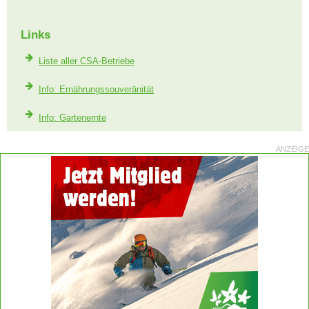
Links
Liste aller CSA-Betriebe
Info: Ernährungssouveränität
Info: Gartenernte
ANZEIGE