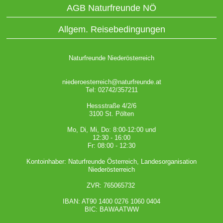
AGB Naturfreunde NÖ
Allgem. Reisebedingungen
Naturfreunde Niederösterreich
niederoesterreich@naturfreunde.at
Tel: 02742/357211
Hessstraße 4/2/6
3100 St. Pölten
Mo, Di, Mi, Do: 8:00-12:00 und
12:30 - 16:00
Fr: 08:00 - 12:30
Kontoinhaber: Naturfreunde Österreich, Landesorganisation
Niederösterreich
ZVR: 765065732
IBAN: AT90 1400 0276 1060 0404
BIC: BAWAATWW