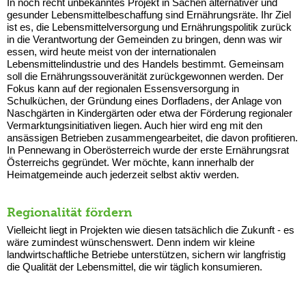
In noch recht unbekanntes Projekt in Sachen alternativer und
gesunder Lebensmittelbeschaffung sind Ernährungsräte. Ihr Ziel
ist es, die Lebensmittelversorgung und Ernährungspolitik zurück
in die Verantwortung der Gemeinden zu bringen, denn was wir
essen, wird heute meist von der internationalen
Lebensmittelindustrie und des Handels bestimmt. Gemeinsam
soll die Ernährungssouveränität zurückgewonnen werden. Der
Fokus kann auf der regionalen Essensversorgung in
Schulküchen, der Gründung eines Dorfladens, der Anlage von
Naschgärten in Kindergärten oder etwa der Förderung regionaler
Vermarktungsinitiativen liegen. Auch hier wird eng mit den
ansässigen Betrieben zusammengearbeitet, die davon profitieren.
In Pennewang in Oberösterreich wurde der erste Ernährungsrat
Österreichs gegründet. Wer möchte, kann innerhalb der
Heimatgemeinde auch jederzeit selbst aktiv werden.
Regionalität fördern
Vielleicht liegt in Projekten wie diesen tatsächlich die Zukunft - es
wäre zumindest wünschenswert. Denn indem wir kleine
landwirtschaftliche Betriebe unterstützen, sichern wir langfristig
die Qualität der Lebensmittel, die wir täglich konsumieren.