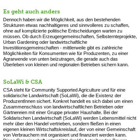
Es geht auch anders
Dennoch haben wir die Möglichkeit, aus den bestehenden
Strukturen etwas nachhaltigeres und sinnvolleres zu schaffen,
ohne auf komplizierte politische Entscheidungen warten zu
müssen. Ob durch Erzeugergemeinschaften, Selbsternteprojekte,
Urban Gardening oder landwirtschaftliche
Investitionsgemeinschaften - mittlerweile gibt es zahlreiche
Möglichkeiten für Konsumenten wie für Produzenten, zu einer
Agrarwende von unten beizutragen, die gerade auch das
Überleben von kleinen und regionalen Betrieben sichern kann.
SoLaWi & CSA
CSA steht für Community Supported Agriculture und für eine
solidarische Landwirtschaft (SoLaWi), die die Existenz der
ProduzentInnen sichert. Konkret handelt es sich dabei um einen
Zusammenschluss von landwirtschaftlichen Betrieben oder
Gärtnereien mit einer Gruppe privater Haushalte. Bei der
Solidarischen Landwirtschaft (SoLaWi) werden Lebensmittel nicht
mehr über den Handel vertrieben, sondern fließen in einen
eigenen kleinen Wirtschaftskreislauf, der von einer Gemeinschaft
von Verbrauchern mit organisiert und finanziert werden kann.