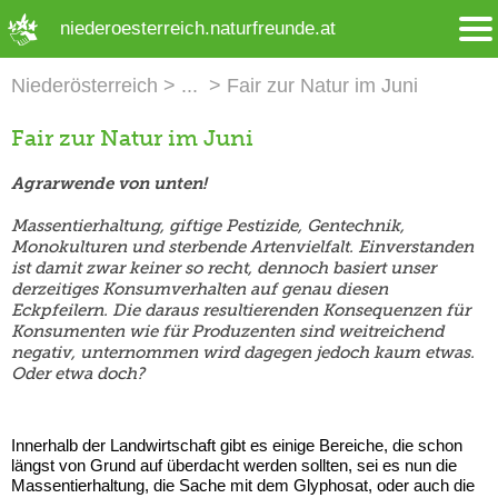
➜ Hauptregion der Seite anspringen
niederoesterreich.naturfreunde.at
Niederösterreich
Fair zur Natur im Juni
Fair zur Natur im Juni
Agrarwende von unten!
Massentierhaltung, giftige Pestizide, Gentechnik,
Monokulturen und sterbende Artenvielfalt. Einverstanden
ist damit zwar keiner so recht, dennoch basiert unser
derzeitiges Konsumverhalten auf genau diesen
Eckpfeilern. Die daraus resultierenden Konsequenzen für
Konsumenten wie für Produzenten sind weitreichend
negativ, unternommen wird dagegen jedoch kaum etwas.
Oder etwa doch?
Innerhalb der Landwirtschaft gibt es einige Bereiche, die schon
längst von Grund auf überdacht werden sollten, sei es nun die
Massentierhaltung, die Sache mit dem Glyphosat, oder auch die