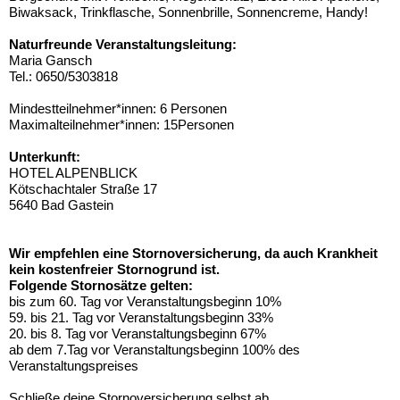
Biwaksack, Trinkflasche, Sonnenbrille, Sonnencreme, Handy!
Naturfreunde Veranstaltungsleitung:
Maria Gansch
Tel.: 0650/5303818
Mindestteilnehmer*innen: 6 Personen
Maximalteilnehmer*innen: 15Personen
Unterkunft:
HOTEL ALPENBLICK
Kötschachtaler Straße 17
5640 Bad Gastein
Wir empfehlen eine Stornoversicherung, da auch Krankheit
kein kostenfreier Stornogrund ist.
Folgende Stornosätze gelten:
bis zum 60. Tag vor Veranstaltungsbeginn 10%
59. bis 21. Tag vor Veranstaltungsbeginn 33%
20. bis 8. Tag vor Veranstaltungsbeginn 67%
ab dem 7.Tag vor Veranstaltungsbeginn 100% des
Veranstaltungspreises
Schließe deine Stornoversicherung selbst ab