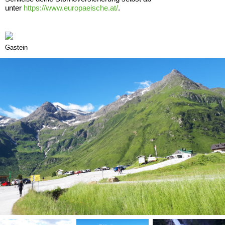
unter
https://www.europaeische.at/
.
Gastein