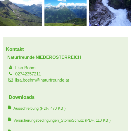
Kontakt
Naturfreunde NIEDERÖSTERREICH
Lisa Böhm
02742357211
lisa.boehm@naturfreunde.at
Downloads
Ausschreibung
(PDF, 470 KB )
Versicherungsbedingungen_StornoSchutz
(PDF, 110 KB )