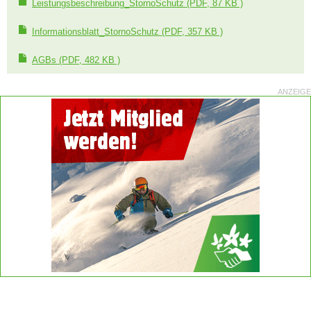
Leistungsbeschreibung_StornoSchutz
(PDF, 87 KB )
Informationsblatt_StornoSchutz
(PDF, 357 KB )
AGBs
(PDF, 482 KB )
ANZEIGE