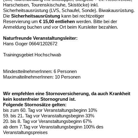
Harscheisen, Tourenskischuhe, Skistöcke) inkl.
Sicherheitsausrüstung (LVS, Schaufel, Sonde). Biwakausrüstung.
Die
Sicherheitsausrüstung
kann bei rechtzeitiger
Reservierung um
€ 15,00 entliehen
werden. Bitte bei der
Anmeldung buchen und vor Ort beim Kursleiter bezahlen.
Naturfreunde Veranstaltungsleiter:
Hans Goger 0664/1202672
Trainingsgebiet Hochschwab
MindestteilnehmerInnen: 6 Personen
MaximalteilnehmerInnen: 10 Personen
Wir empfehlen eine
Stornoversicherung
, da auch Krankheit
kein kostenfreier Stornogrund ist.
Folgende Stornosätze gelten:
bis zum 60. Tag vor Veranstaltungsbeginn 10%
59. bis 21. Tag vor Veranstaltungsbeginn 33%
20. bis 8. Tag vor Veranstaltungsbeginn 67%
ab dem 7.Tag vor Veranstaltungsbeginn 100% des
Veranstaltungspreises