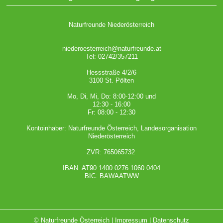
Naturfreunde Niederösterreich
niederoesterreich@naturfreunde.at
Tel: 02742/357211
Hessstraße 4/2/6
3100 St. Pölten
Mo, Di, Mi, Do: 8:00-12:00 und
12:30 - 16:00
Fr: 08:00 - 12:30
Kontoinhaber: Naturfreunde Österreich, Landesorganisation
Niederösterreich
ZVR: 765065732
IBAN: AT90 1400 0276 1060 0404
BIC: BAWAATWW
© Naturfreunde Österreich |
Impressum
|
Datenschutz