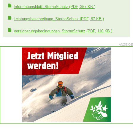
Informationsblatt_StornoSchutz
(PDF, 357 KB )
Leistungsbeschreibung_StornoSchutz
(PDF, 87 KB )
Versicherungsbedingungen_StornoSchutz
(PDF, 110 KB )
ANZEIGE