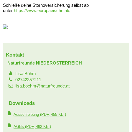
Schließe deine Stornoversicherung selbst ab
unter
https://www.europaeische.at/
.
Kontakt
Naturfreunde NIEDERÖSTERREICH
Lisa Böhm
02742357211
lisa.boehm@naturfreunde.at
Downloads
Ausschreibung
(PDF, 455 KB )
AGBs
(PDF, 482 KB )