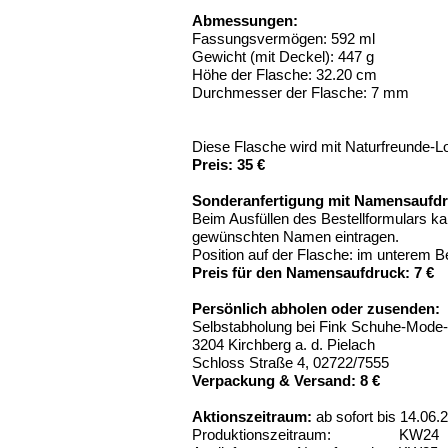
Abmessungen:
Fassungsvermögen: 592 ml
Gewicht (mit Deckel): 447 g
Höhe der Flasche: 32.20 cm
Durchmesser der Flasche: 7 mm
Diese Flasche wird mit Naturfreunde-Log
Preis: 35 €
Sonderanfertigung mit Namensaufdr
Beim Ausfüllen des Bestellformulars k
gewünschten Namen eintragen.
Position auf der Flasche: im unterem B
Preis für den Namensaufdruck: 7 €
Persönlich abholen oder zusenden:
Selbstabholung bei Fink Schuhe-Mode-
3204 Kirchberg a. d. Pielach
Schloss Straße 4, 02722/7555
Verpackung & Versand: 8 €
Aktionszeitraum:
ab sofort bis 14.06.
Produktionszeitraum: KW24