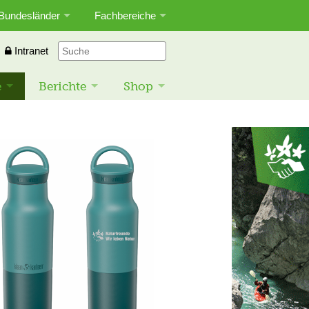
Bundesländer
Fachbereiche
Intranet
e
Berichte
Shop