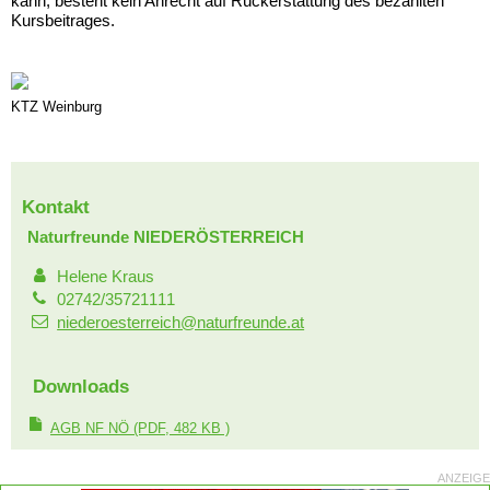
kann, besteht kein Anrecht auf Rückerstattung des bezahlten
Kursbeitrages.
KTZ Weinburg
Kontakt
Naturfreunde NIEDERÖSTERREICH
Helene Kraus
02742/35721111
niederoesterreich@naturfreunde.at
Downloads
AGB NF NÖ
(PDF, 482 KB )
ANZEIGE