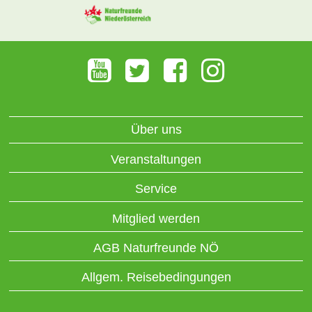
Über uns
Veranstaltungen
Service
Mitglied werden
AGB Naturfreunde NÖ
Allgem. Reisebedingungen