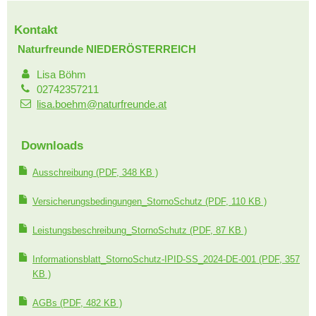
Kontakt
Naturfreunde NIEDERÖSTERREICH
Lisa Böhm
02742357211
lisa.boehm@naturfreunde.at
Downloads
Ausschreibung
(PDF, 348 KB )
Versicherungsbedingungen_StornoSchutz
(PDF, 110 KB )
Leistungsbeschreibung_StornoSchutz
(PDF, 87 KB )
Informationsblatt_StornoSchutz-IPID-SS_2024-DE-001
(PDF, 357
KB )
AGBs
(PDF, 482 KB )