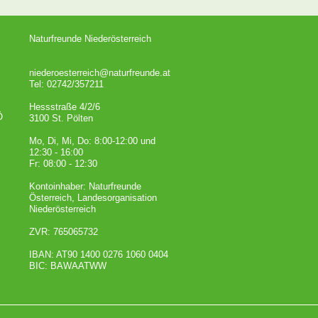
Naturfreunde Niederösterreich
niederoesterreich@naturfreunde.at
Tel: 02742/357211
Hessstraße 4/2/6
Ö
3100 St. Pölten
Mo, Di, Mi, Do: 8:00-12:00 und
12:30 - 16:00
Fr: 08:00 - 12:30
Kontoinhaber: Naturfreunde
Österreich, Landesorganisation
Niederösterreich
ZVR: 765065732
IBAN: AT90 1400 0276 1060 0404
BIC: BAWAATWW