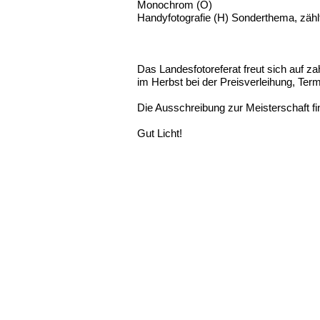
Monochrom (O)
Handyfotografie (H) Sonderthema, zählt
Das Landesfotoreferat freut sich auf z
im Herbst bei der Preisverleihung, Te
Die Ausschreibung zur Meisterschaft f
Gut Licht!