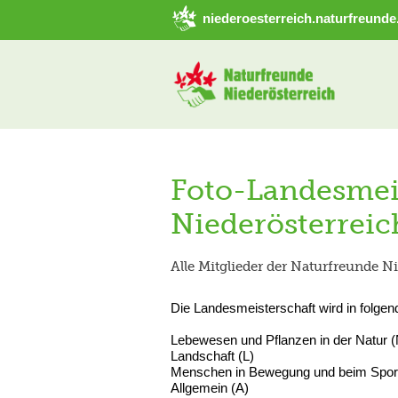
➜ Hauptregion der Seite anspringen
niederoesterreich.naturfreunde
Foto-Landesmeis
Niederösterreic
Alle Mitglieder der Naturfreunde Ni
Die Landesmeisterschaft wird in folgen
Lebewesen und Pflanzen in der Natur (
Landschaft (L)
Menschen in Bewegung und beim Sport
Allgemein (A)