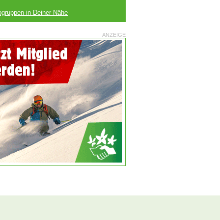
ogruppen in Deiner Nähe
ANZEIGE