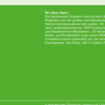
Wir leben Natur!
Die Naturfreunde Österreich sind mit ihren 
Mitgliedern eine der größten und bedeutends
Naturschutzorganisationen des Landes. Mit
neun Landesorganisationen, 9500 Funktionä
und Mitarbeiterinnen/Mitarbeitern, 130 Hütt
Kletter- und Boulderhallen sowie einem Wil
Kompetenzzentrum präsentiert sich der Vere
Freizeitpartner. Das Motto: 100 % Erlebnis N
© Naturfreunde Österreich |
Impressum
|
Da